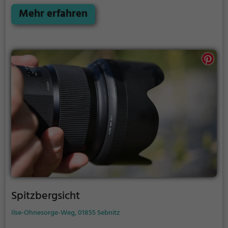
Mehr erfahren
Spitzbergsicht
Ilse-Ohnesorge-Weg, 01855 Sebnitz