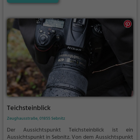
warmen und sonnigen Tagen viele Besucher aus der
Region an.
Teichsteinblick
Zeughausstraße, 01855 Sebnitz
Der Aussichtspunkt Teichsteinblick ist ein
Aussichtspunkt in Sebnitz.
Von dem Aussichtspunkt