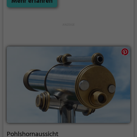
Mehr erfahren
Picknicken und lockt an warmen und sonnigen
Tagen viele Besucher aus der Region an.
Pohlshornaussicht