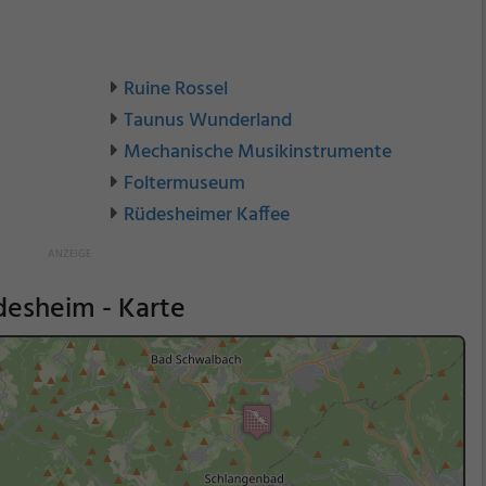
Ruine Rossel
Taunus Wunderland
Mechanische Musikinstrumente
Foltermuseum
Rüdesheimer Kaffee
desheim - Karte