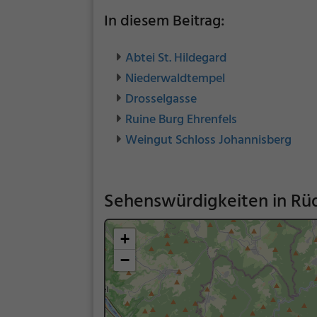
In diesem Beitrag:
Abtei St. Hildegard
Niederwaldtempel
Drosselgasse
Ruine Burg Ehrenfels
Weingut Schloss Johannisberg
Sehenswürdigkeiten in Rü
+
−