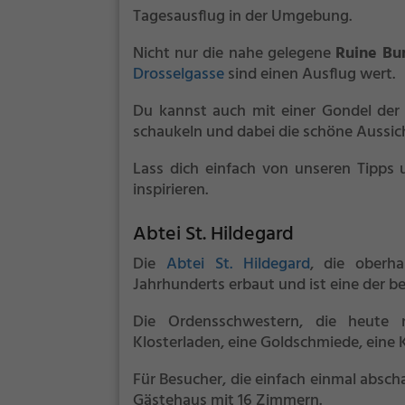
Tagesausflug in der Umgebung.
Nicht nur die nahe gelegene
Ruine Bu
Drosselgasse
sind einen Ausflug wert.
Du kannst auch mit einer Gondel de
schaukeln und dabei die schöne Aussic
Lass dich einfach von unseren Tipps 
inspirieren.
Abtei St. Hildegard
Die
Abtei St. Hildegard
, die oberh
Jahrhunderts erbaut und ist eine der 
Die Ordensschwestern, die heute 
Klosterladen, eine Goldschmiede, eine
Für Besucher, die einfach einmal abscha
Gästehaus mit 16 Zimmern.