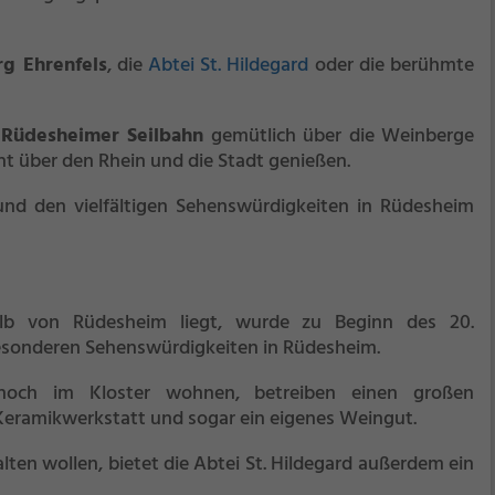
rg Ehrenfels
, die
Abtei St. Hildegard
oder die berühmte
r
Rüdesheimer Seilbahn
gemütlich über die Weinberge
ht über den Rhein und die Stadt genießen.
und den vielfältigen Sehenswürdigkeiten in Rüdesheim
alb von Rüdesheim liegt, wurde zu Beginn des 20.
besonderen Sehenswürdigkeiten in Rüdesheim.
noch im Kloster wohnen, betreiben einen großen
 Keramikwerkstatt und sogar ein eigenes Weingut.
lten wollen, bietet die Abtei St. Hildegard außerdem ein