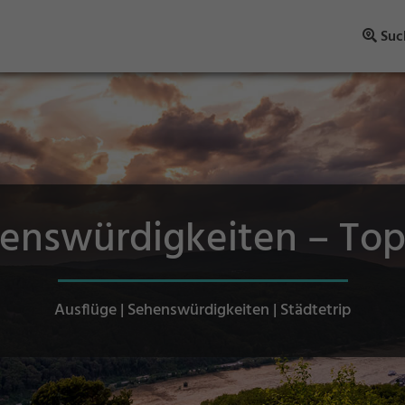
Suc
nswürdigkeiten – Top 
Ausflüge | Sehenswürdigkeiten | Städtetrip