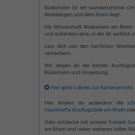
Rüdesheim ist ein wunderschöner Ort 
Weinbergen und dem
Rhein
liegt.
Die Winzerstadt Rüdesheim am Rhein 
und außerdem eine, in der dir wirklich 
Lass dich von den herrlichen Weinbe
verzaubern.
Wir zeigen dir die besten Ausflugsz
Rüdesheim und Umgebung.
Hier geht’s direkt zur Kartenansicht
Hier findest du außerdem die
sc
traumhafte Ausflugsziele am Rhein
ode
Oder entdecke mit unserer
Freizeit-S
am Rhein und vielen weiteren tollen St