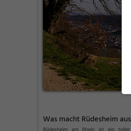
Was macht Rüdesheim aus
Rüdesheim am Rhein ist ein tolle