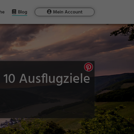
he
Blog
Mein Account
10 Ausflugziele