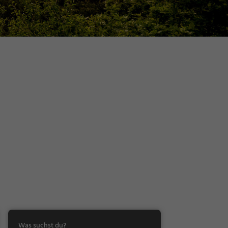
Was suchst du?