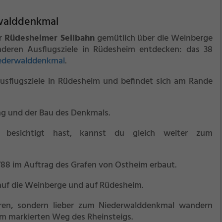
walddenkmal
er
Rüdesheimer Seilbahn
gemütlich über die Weinberge
deren Ausflugsziele in Rüdesheim entdecken: das 38
ederwalddenkmal
.
Ausflugsziele in Rüdesheim und befindet sich am Rande
ng und der Bau des Denkmals.
besichtigt hast, kannst du gleich weiter zum
88 im Auftrag des Grafen von Ostheim erbaut.
k auf die Weinberge und auf Rüdesheim.
ren, sondern lieber zum Niederwalddenkmal wandern
m markierten Weg des Rheinsteigs.