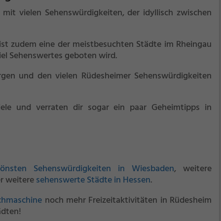
mit vielen Sehenswürdigkeiten, der idyllisch zwischen
ist zudem eine der meistbesuchten Städte im Rheingau
viel Sehenswertes geboten wird.
rgen und den vielen Rüdesheimer Sehenswürdigkeiten
iele und verraten dir sogar ein paar Geheimtipps in
hönsten Sehenswürdigkeiten in Wiesbaden
, weitere
r weitere
sehenswerte Städte in Hessen
.
uchmaschine
noch mehr Freizeitaktivitäten in Rüdesheim
ädten!