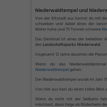
Niederwaldtempel und Nieder
Von der Altstadt aus kannst du mit d
schweben und dabei eines der beson
Meter hohe und 75 Tonnen schwere
Ni
Das Denkmal ist eines der beliebten 
des
Landschaftsparks Niederwald
.
Insgesamt 12 Jahre dauerten die Planu
Wenn du das Niederwalddenkmal 
Niederwaldtempel
gehen.
Der Niederwaldtempel wurde im Jahr 17
Von hier aus hast du einen tollen Blic
Wenn du nicht mit der Seilbahn fah
möchtest, dann folge ab Rüdesheim de