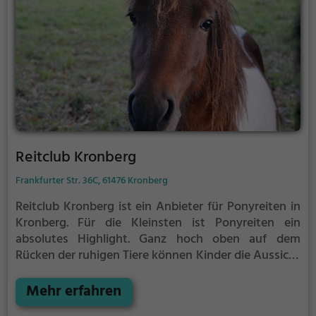
Reitclub Kronberg
Frankfurter Str. 36C, 61476 Kronberg
Reitclub Kronberg ist ein Anbieter für Ponyreiten in
Kronberg.
Für die Kleinsten ist Ponyreiten ein
absolutes Highlight. Ganz hoch oben auf dem
Rücken der ruhigen Tiere können Kinder die Aussicht
genießen und bequem durch die Umgebung von
Kronberg reiten.
Mehr erfahren