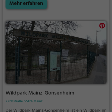
lernen.
Mehr erfahren
Wildpark Mainz-Gonsenheim
Kirchstraße, 55124 Mainz
Der Wildpark Mainz-Gonsenheim ist ein Wildpark im