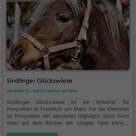
Reitens begeistern!
Sindlinger Glückswiese
Okrifteler Str., 65931 Frankfurt am Main
Sindlinger Glückswiese ist ein Anbieter für
Ponyreiten in Frankfurt am Main.
Für die Kleinsten
ist Ponyreiten ein absolutes Highlight. Ganz hoch
oben auf dem Rücken der ruhigen Tiere können
Kinder die Aussicht genießen und bequem durch die