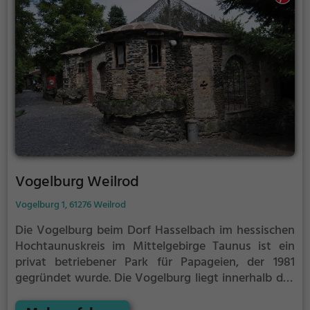
Vogelburg Weilrod
Vogelburg 1, 61276 Weilrod
Die Vogelburg beim Dorf Hasselbach im hessischen
Hochtaunuskreis im Mittelgebirge Taunus ist ein
privat betriebener Park für Papageien, der 1981
gegründet wurde.
Die Vogelburg liegt innerhalb des
Östlichen Hintertaunus im Naturpark Taunus etwa