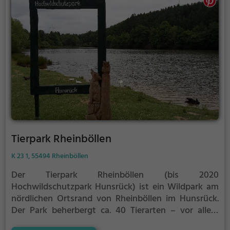
Tierpark Rheinböllen
K 23 1, 55494 Rheinböllen
Der Tierpark Rheinböllen (bis 2020
Hochwildschutzpark Hunsrück) ist ein Wildpark am
nördlichen Ortsrand von Rheinböllen im Hunsrück.
Der Park beherbergt ca. 40 Tierarten – vor allem
heimische Wildtierarten und bedrohte