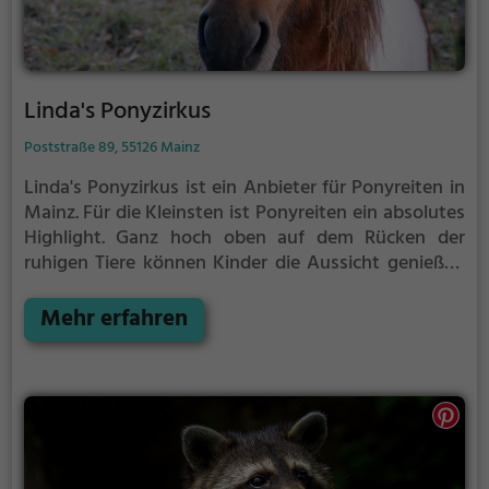
Linda's Ponyzirkus
Poststraße 89, 55126 Mainz
Linda's Ponyzirkus ist ein Anbieter für Ponyreiten in
Mainz.
Für die Kleinsten ist Ponyreiten ein absolutes
Highlight. Ganz hoch oben auf dem Rücken der
ruhigen Tiere können Kinder die Aussicht genießen
und bequem durch die Umgebung von Mainz reiten.
Mehr erfahren