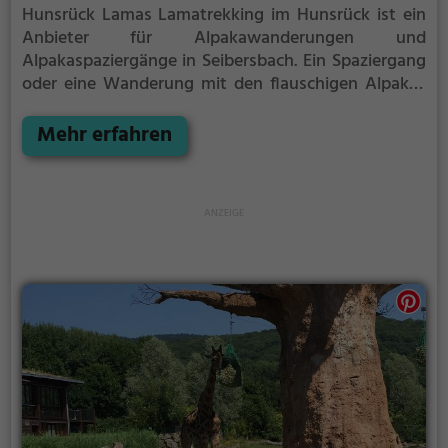
Hunsrück Lamas Lamatrekking im Hunsrück ist ein
Anbieter für Alpakawanderungen und
Alpakaspaziergänge in Seibersbach.
Ein Spaziergang
oder eine Wanderung mit den flauschigen Alpakas
ist eine tolle Idee für einen Kindergeburtstag oder
einen Ausflug mit der Familie. Die kuscheligen Tiere
Mehr erfahren
strahlen eine unheimliche Ruhe aus und werden
daher auch häufig zu Therapiezwecken eingesetzt.