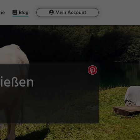
he
Blog
Mein Account
Gießen