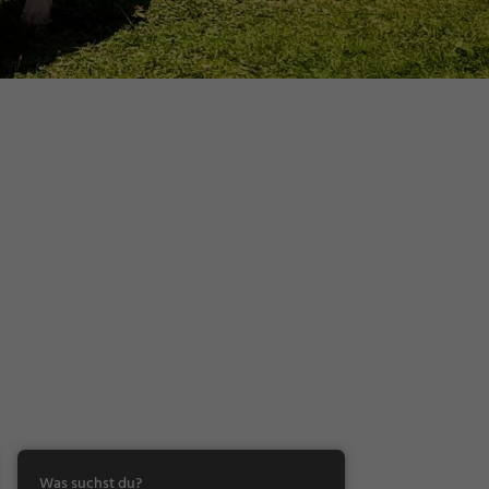
Was suchst du?