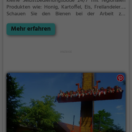
kleine Selbstbedienungsbude 24/7 mit regionalen
Produkten wie:
Honig, Kartoffel, Eis, Freilandeier….
Schauen Sie den Bienen bei der Arbeit zu!
Bienenschaukasten direkt an der Honigbude!
Mehr erfahren