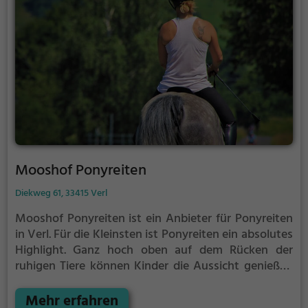
Mooshof Ponyreiten
Diekweg 61, 33415 Verl
Mooshof Ponyreiten ist ein Anbieter für Ponyreiten
in Verl.
Für die Kleinsten ist Ponyreiten ein absolutes
Highlight. Ganz hoch oben auf dem Rücken der
ruhigen Tiere können Kinder die Aussicht genießen
und bequem durch die Umgebung von Verl reiten.
Mehr erfahren