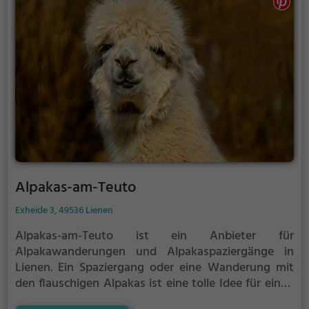
Alpakas-am-Teuto
Exheide 3, 49536 Lienen
Alpakas-am-Teuto ist ein Anbieter für
Alpakawanderungen und Alpakaspaziergänge in
Lienen.
Ein Spaziergang oder eine Wanderung mit
den flauschigen Alpakas ist eine tolle Idee für einen
Kindergeburtstag oder einen Ausflug mit der