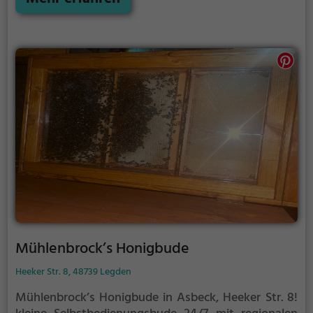
kleinen Gruppen in familiärer Atmosphäre statt. So
kannst du dich voll und ganz deinem Wandertier
widmen und den Stress des Alltags für eine Weile
hinter dir lassen.
Mühlenbrock’s Honigbude
Heeker Str. 8, 48739 Legden
Mühlenbrock’s Honigbude in Asbeck, Heeker Str. 8!