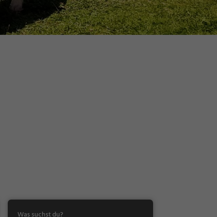
Was suchst du?