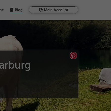
he
Blog
Mein Account
Warburg