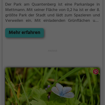
Der Park am Quantenberg ist eine Parkanlage in
Mettmann.
Mit seiner Fläche von 0,2 ha ist er der 8.
größte Park der Stadt und lädt zum Spazieren und
Verweilen ein.
Mit einladenden Grünflächen und
Sitzgelegenheiten bietet der Park am Quantenberg
zahlreiche Möglichkeiten zur Entspannung.
Mehr erfahren