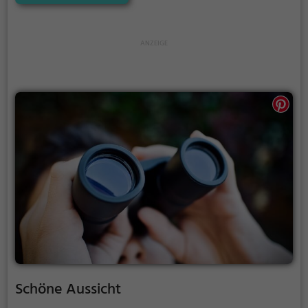
Familienausflüge, Wanderungen oder zum
Picknicken und lockt an warmen und sonnigen
Tagen viele Besucher aus der Region an.
Schöne Aussicht