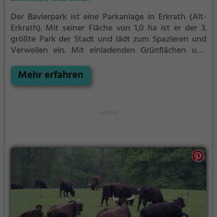
Der Bavierpark ist eine Parkanlage in Erkrath (Alt-
Erkrath).
Mit seiner Fläche von 1,0 ha ist er der 3.
größte Park der Stadt und lädt zum Spazieren und
Verweilen ein.
Mit einladenden Grünflächen und
Sitzgelegenheiten bietet der Bavierpark zahlreiche
Möglichkeiten zur Entspannung.
Mehr erfahren