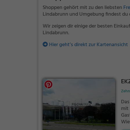
Shoppen gehört mit zu den liebsten
Fr
Lindabrunn und Umgebung findest du d
Wir zeigen dir einige der besten Einka
Lindabrunn.
Hier geht’s direkt zur Kartenansicht
EKZ
Zehn
Das
mi
Gas
Wie
Kun