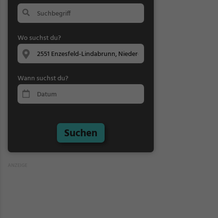
Wo suchst du?
Wann suchst du?
Suchen