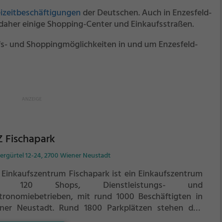
eizeitbeschäftigungen
der Deutschen. Auch in Enzesfeld-
aher einige Shopping-Center und Einkaufsstraßen.
ufs- und Shoppingmöglichkeiten in und um Enzesfeld-
 Fischapark
ergürtel 12-24, 2700 Wiener Neustadt
 Einkaufszentrum Fischapark ist ein Einkaufszentrum
t 120 Shops, Dienstleistungs- und
tronomiebetrieben, mit rund 1000 Beschäftigten in
ner Neustadt. Rund 1800 Parkplätzen stehen den
den zur Verfügung. Das Einkaufszentrum liegt am