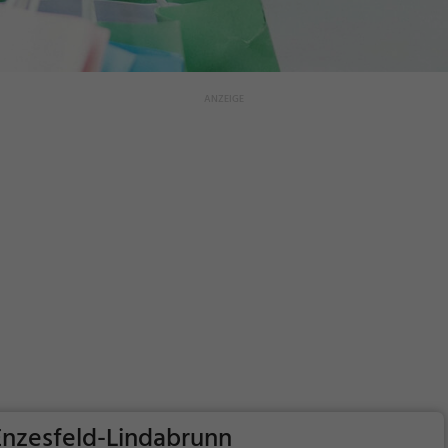
Enzesfeld-Lindabrunn