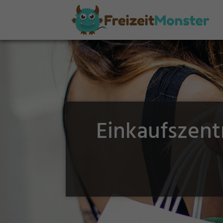
Einkaufszent