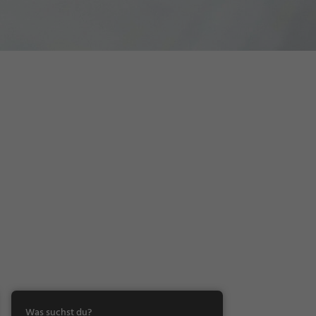
Was suchst du?