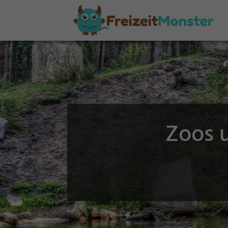
Zoos u