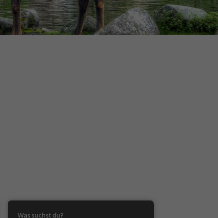
Was suchst du?