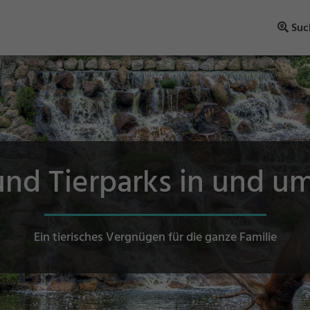
Suc
nd Tierparks in und u
Ein tierisches Vergnügen für die ganze Familie