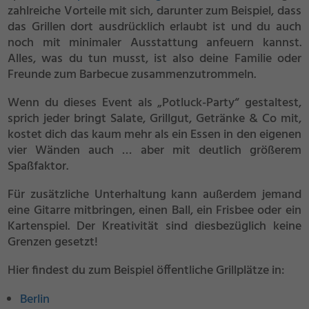
zahlreiche Vorteile mit sich, darunter zum Beispiel, dass
das Grillen dort ausdrücklich erlaubt ist und du auch
noch mit minimaler Ausstattung anfeuern kannst.
Alles, was du tun musst, ist also deine Familie oder
Freunde zum Barbecue zusammenzutrommeln.
Wenn du dieses Event als „Potluck-Party“ gestaltest,
sprich jeder bringt Salate, Grillgut, Getränke & Co mit,
kostet dich das kaum mehr als ein Essen in den eigenen
vier Wänden auch … aber mit deutlich größerem
Spaßfaktor.
Für zusätzliche Unterhaltung kann außerdem jemand
eine Gitarre mitbringen, einen Ball, ein Frisbee oder ein
Kartenspiel. Der Kreativität sind diesbezüglich keine
Grenzen gesetzt!
Hier findest du zum Beispiel öffentliche Grillplätze in:
Berlin