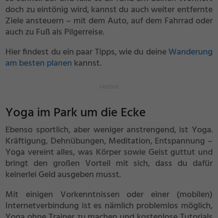
doch zu eintönig wird, kannst du auch weiter entfernte
Ziele ansteuern – mit dem Auto, auf dem Fahrrad oder
auch zu Fuß als Pilgerreise.
Hier findest du ein paar Tipps, wie du deine
Wanderung
am besten planen
kannst.
Yoga im Park um die Ecke
Ebenso sportlich, aber weniger anstrengend, ist Yoga.
Kräftigung, Dehnübungen, Meditation, Entspannung –
Yoga vereint alles, was Körper sowie Geist guttut und
bringt den großen Vorteil mit sich, dass du dafür
keinerlei Geld ausgeben musst.
Mit einigen Vorkenntnissen oder einer (mobilen)
Internetverbindung ist es nämlich problemlos möglich,
Yoga ohne Trainer zu machen und kostenlose Tutorials