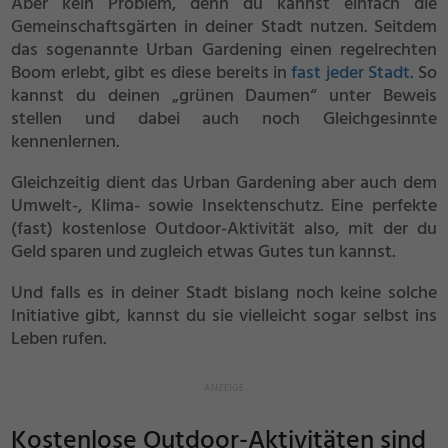
Aber kein Problem, denn du kannst einfach die
Gemeinschaftsgärten in deiner Stadt nutzen. Seitdem
das sogenannte Urban Gardening einen regelrechten
Boom erlebt, gibt es diese bereits in
fast jeder Stadt
. So
kannst du deinen „grünen Daumen“ unter Beweis
stellen und dabei auch noch Gleichgesinnte
kennenlernen.
Gleichzeitig dient das Urban Gardening aber auch dem
Umwelt-, Klima- sowie Insektenschutz. Eine perfekte
(fast) kostenlose Outdoor-Aktivität also, mit der du
Geld sparen und zugleich etwas Gutes tun kannst.
Und falls es in deiner Stadt bislang noch keine solche
Initiative gibt, kannst du sie vielleicht sogar selbst ins
Leben rufen.
Kostenlose Outdoor-Aktivitäten sind