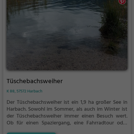
Tüschebachsweiher
K 88, 57572 Harbach
Der Tüschebachsweiher ist ein 1,9 ha großer See in
Harbach.
Sowohl im Sommer, als auch im Winter ist
der Tüschebachsweiher immer einen Besuch wert.
Ob für einen Spaziergang, eine Fahrradtour oder
einfach um die Natur zu genießen - der