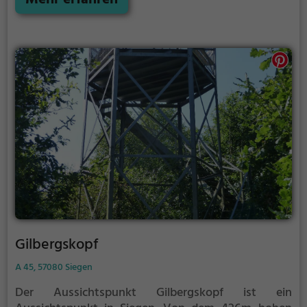
warmen und sonnigen Tagen viele Besucher aus der
Region an.
Gilbergskopf
A 45, 57080 Siegen
Der Aussichtspunkt Gilbergskopf ist ein