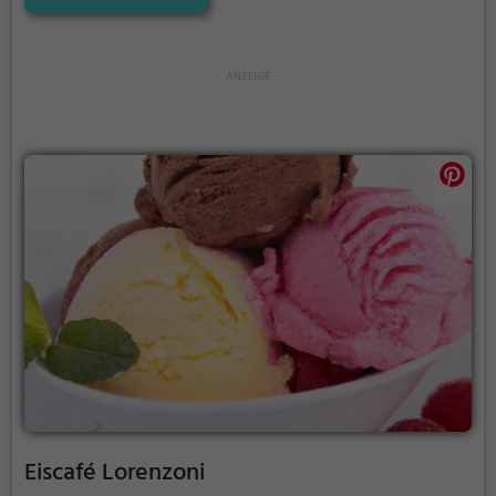
Wanderungen oder zum Picknicken und lockt an
warmen und sonnigen Tagen viele Besucher aus der
Region an.
Eiscafé Lorenzoni