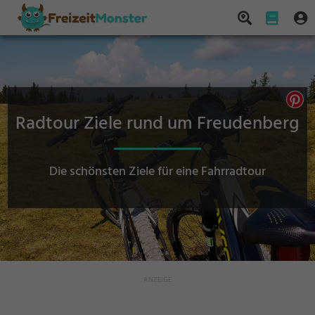
Radtour Ziele rund um Freudenberg
Die schönsten Ziele für eine Fahrradtour