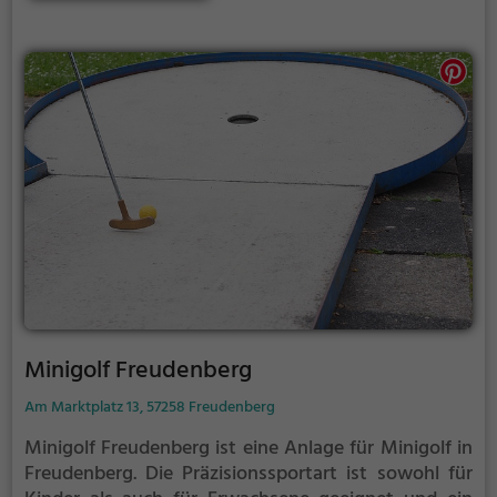
warmen und sonnigen Tagen viele Besucher aus der
Region an.
Minigolf Freudenberg
Am Marktplatz 13, 57258 Freudenberg
Minigolf Freudenberg ist eine Anlage für Minigolf in
Freudenberg.
Die Präzisionssportart ist sowohl für