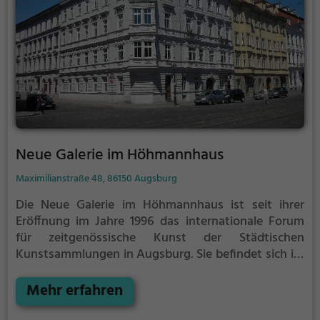
Neue Galerie im Höhmannhaus
Maximilianstraße 48, 86150 Augsburg
Die Neue Galerie im Höhmannhaus ist seit ihrer
Eröffnung im Jahre 1996 das internationale Forum
für zeitgenössische Kunst der Städtischen
Kunstsammlungen in Augsburg. Sie befindet sich im
denkmalgeschützten Höhmannhaus an der Adresse
Maximilianstraße 48.
Mehr erfahren