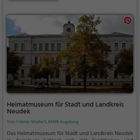
Forschungssammlungen der Welt. Sie untersteht der
Dienst- und Fachaufsicht der Generaldirektion der
Staatlichen Naturwissenschaftlichen Sammlungen
Bayerns und ist dadurch in deren
Forschungsverbund integriert.
Heimatmuseum für Stadt und Landkreis
Neudek
Von-Cobres-Straße 5, 86199 Augsburg
Das Heimatmuseum für Stadt und Landkreis Neudek