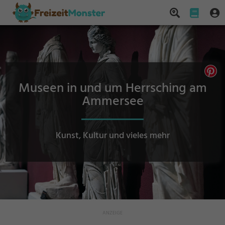
Museen in und um Herrsching am
Ammersee
Kunst, Kultur und vieles mehr