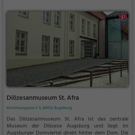
Diözesanmuseum St. Afra
Kornhausgasse 3-5, 86152 Augsburg
Das Diözesanmuseum St. Afra ist das zentrale
Museum der Diözese Augsburg und liegt im
Augsburger Domviertel direkt hinter dem Dom.
Die