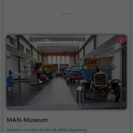
Bauwerkes gesegnet. In fünf Vitrinen sind die
Kostbarkeiten ausgestellt.
MAN-Museum
Heinrich-von-Buz-Straße 28, 86152 Augsburg