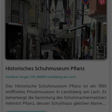
gesellschaftliche Bandbreite ab.
Historisches Schuhmuseum Pflanz
Vorderer Anger 274, 86899 Landsberg am Lech
Das Historische Schuhmuseum Pflanz ist ein 1995
eröffnetes Privatmuseum in Landsberg am Lech.
Es
beherbergt die Sammlung des Schuhmachermeisters
Heinrich Pflanz, dessen Schuhhaus gleichen Namens
sich seit 1625 im Familienbesitz befindet.