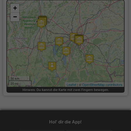
+
−
30 km
20 mi
Leaflet
| ©
OpenStreetMap contributors
Hinweis: Du kannst die Karte mit zwei Fingern bewegen.
Hol' dir die App!