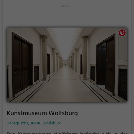
ehemaligen Remisen. Seit 1997 wird das Museum von
der Kunsthistorikerin Susanne Pfleger geleitet.
Kunstmuseum Wolfsburg
Hollerplatz 1, 38440 Wolfsburg