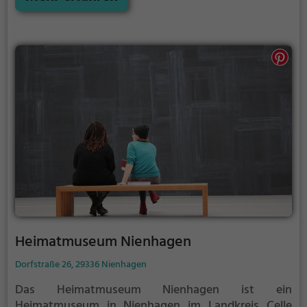
Heimatmuseum Nienhagen
Dorfstraße 26, 29336 Nienhagen
Das Heimatmuseum Nienhagen ist ein
Heimatmuseum in Nienhagen im Landkreis Celle