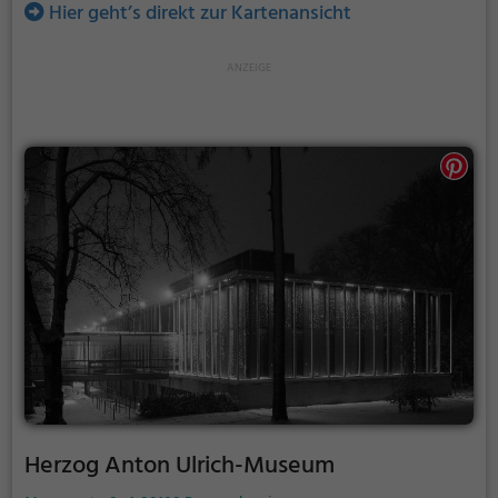
Hier geht’s direkt zur Kartenansicht
Herzog Anton Ulrich-Museum