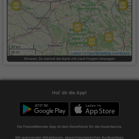
30 km
20 mi
Leaflet
| ©
OpenStreetMap contributors
Hinweis: Du kannst die Karte mit zwei Fingern bewegen.
Hol' dir die App!
Die FreizeitMonster App ist dein Reiseführer für die Hosentasche.
Mit spannenden Attraktionen, abwechslungsreichen Ausflugstipps