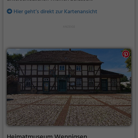
Hier geht’s direkt zur Kartenansicht
Heimatmuseum Wennigsen