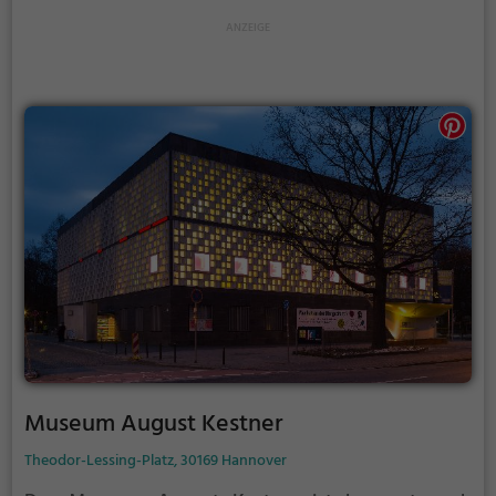
Museum August Kestner
Theodor-Lessing-Platz, 30169 Hannover