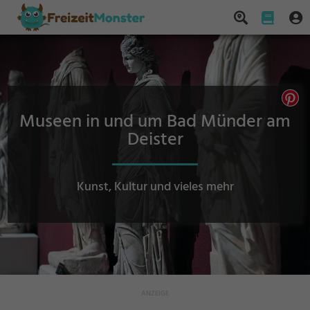
Museen in und um Bad Münder am
Deister
Kunst, Kultur und vieles mehr