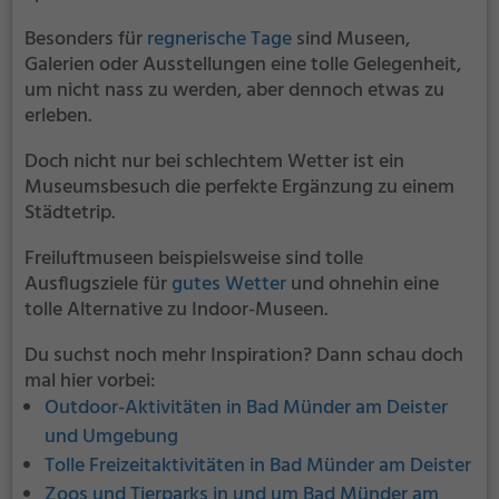
Besonders für
regnerische Tage
sind Museen,
Galerien oder Ausstellungen eine tolle Gelegenheit,
um nicht nass zu werden, aber dennoch etwas zu
erleben.
Doch nicht nur bei schlechtem Wetter ist ein
Museumsbesuch die perfekte Ergänzung zu einem
Städtetrip.
Freiluftmuseen beispielsweise sind tolle
Ausflugsziele für
gutes Wetter
und ohnehin eine
tolle Alternative zu Indoor-Museen.
Du suchst noch mehr Inspiration? Dann schau doch
mal hier vorbei:
Outdoor-Aktivitäten in Bad Münder am Deister
und Umgebung
Tolle Freizeitaktivitäten in Bad Münder am Deister
Zoos und Tierparks in und um Bad Münder am