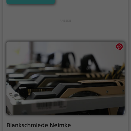
Blankschmiede Neimke