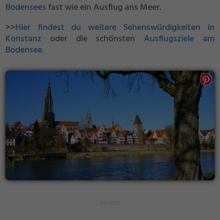
Bodensees
fast wie ein Ausflug ans Meer.
>>
Hier findest du weitere Sehenswürdigkeiten in
Konstanz
oder die schönsten
Ausflugsziele am
Bodensee
.