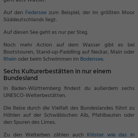
geht aufs Wasser.
Auf den
Federsee
zum Beispiel, der im größten Moor
Süddeutschlands liegt.
Auf diesen See geht es nur per Steg.
Noch mehr Action auf dem Wasser gibt es bei
Bootstouren, Stand-up-Paddling auf Neckar, Main oder
Rhein
oder beim Schwimmen im
Bodensee
.
Sechs Kulturerbestätten in nur einem
Bundesland
In Baden-Württemberg findest du außerdem sechs
UNESCO-Welterbestätten.
Die Reise durch die Vielfalt des Bundeslandes führt zu
Höhlen auf der Schwäbischen Alb, Pfahlbauten oder
den Spuren des Limes.
Zu den Welterben zählen auch
Klöster wie das in