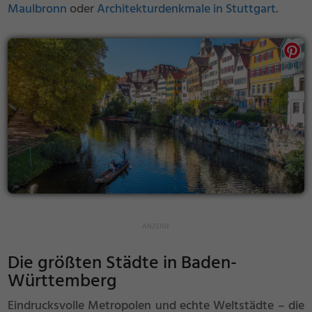
Maulbronn
oder
Architekturdenkmale in Stuttgart
.
Die größten Städte in Baden-
Württemberg
Eindrucksvolle Metropolen und echte Weltstädte – die