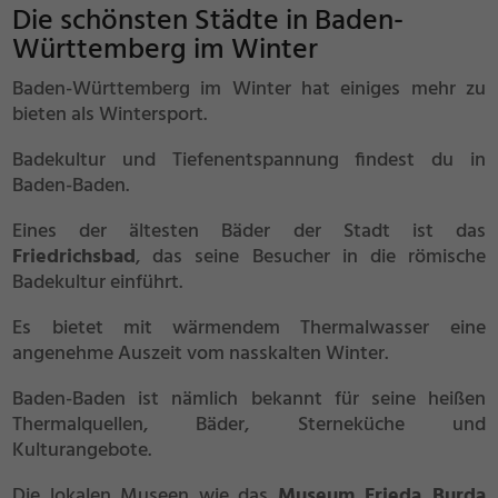
Die schönsten Städte in Baden-
Württemberg im Winter
Baden-Württemberg im Winter hat einiges mehr zu
bieten als Wintersport.
Badekultur und Tiefenentspannung findest du in
Baden-Baden.
Eines der ältesten Bäder der Stadt ist das
Friedrichsbad
, das seine Besucher in die römische
Badekultur einführt.
Es bietet mit wärmendem Thermalwasser eine
angenehme Auszeit vom nasskalten Winter.
Baden-Baden ist nämlich bekannt für seine heißen
Thermalquellen, Bäder, Sterneküche und
Kulturangebote.
Die lokalen Museen wie das
Museum Frieda Burda