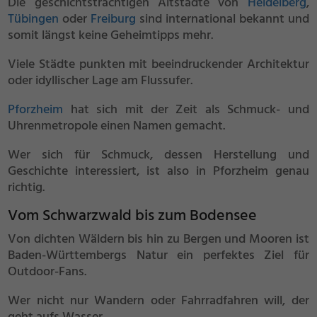
Die geschichtsträchtigen Altstädte von
Heidelberg
,
Tübingen
oder
Freiburg
sind international bekannt und
somit längst keine Geheimtipps mehr.
Viele Städte punkten mit beeindruckender Architektur
oder idyllischer Lage am Flussufer.
Pforzheim
hat sich mit der Zeit als Schmuck- und
Uhrenmetropole einen Namen gemacht.
Wer sich für Schmuck, dessen Herstellung und
Geschichte interessiert, ist also in Pforzheim genau
richtig.
Vom Schwarzwald bis zum Bodensee
Von dichten Wäldern bis hin zu Bergen und Mooren ist
Baden-Württembergs Natur ein perfektes Ziel für
Outdoor-Fans.
Wer nicht nur Wandern oder Fahrradfahren will, der