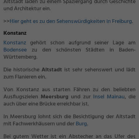
Altstadt laden zu einem Spaziergang durch Geschichte
und Architektur ein.
>>
Hier geht es zu den Sehenswürdigkeiten in Freiburg
.
Konstanz
Konstanz
gehört schon aufgrund seiner Lage am
Bodensee
zu den schönsten Städten in Baden-
Württemberg.
Die historische
Altstadt
ist sehr sehenswert und lädt
zum Flanieren ein.
Von Konstanz aus starten Fähren zu den beliebten
Ausflugszielen
Meersburg
und zur
Insel Mainau
, die
auch über eine Brücke erreichbar ist.
In Meersburg lohnt sich die Besichtigung der Altstadt
mit Fachwerkhäusern und der
Burg
.
Bei gutem Wetter ist ein Abstecher an das Ufer des