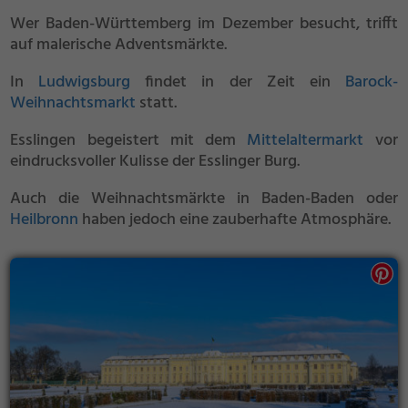
Wer Baden-Württemberg im Dezember besucht, trifft
auf malerische Adventsmärkte.
In
Ludwigsburg
findet in der Zeit ein
Barock-
Weihnachtsmarkt
statt.
Esslingen begeistert mit dem
Mittelaltermarkt
vor
eindrucksvoller Kulisse der Esslinger Burg.
Auch die Weihnachtsmärkte in Baden-Baden oder
Heilbronn
haben jedoch eine zauberhafte Atmosphäre.